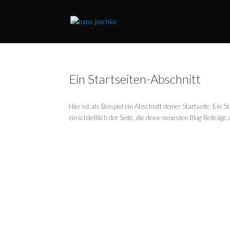
Ein Startseiten-Abschnitt
Hier ist als Beispiel ein Abschnitt deiner Startseite. Ein
einschließlich der Seite, die deine neuesten Blog-Beiträge z