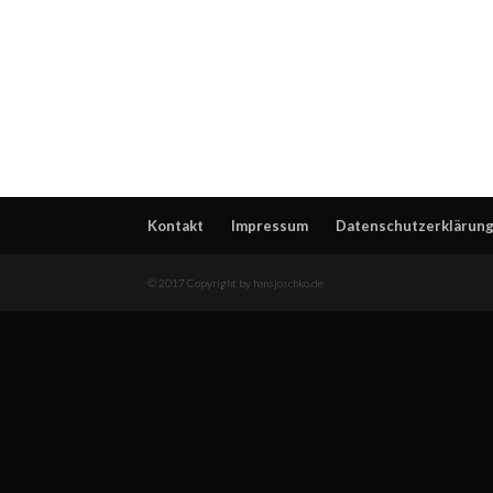
Kontakt
Impressum
Datenschutzerklärun
© 2017 Copyright by hansjoschko.de