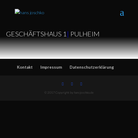
GESCHÄFTSHAUS 1
|
PULHEIM
Kontakt
Impressum
Datenschutzerklärung
© 2017 Copyright by hansjoschko.de