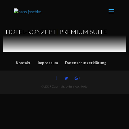
HOTEL-KONZEPT
|
PREMIUM SUITE
Kontakt
Impressum
Datenschutzerklärung
© 2017 Copyright by hansjoschko.de